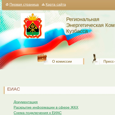
Первая страница
Карта сайта
Региональная
Энергетическая Ком
Кузбасса
О комиссии
Пресс
ЕИАС
Документация
Раскрытие информации в сфере ЖКХ
Схема подключения к ЕИАС