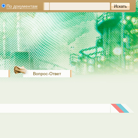
По документам
Вопрос-Ответ