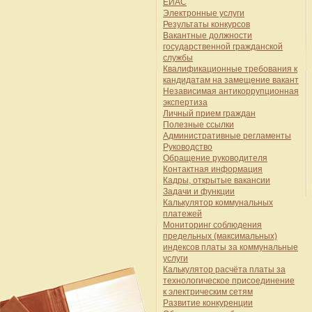
ЕИАС
Электронные услуги
Результаты конкурсов
Вакантные должности
государственной гражданской
службы
Квалификационные требования к
кандидатам на замещение вакант
Независимая антикоррупционная
экспертиза
Личный прием граждан
Полезные ссылки
Административные регламенты
Руководство
Обращение руководителя
Контактная информация
Кадры, открытые вакансии
Задачи и функции
Калькулятор коммунальных
платежей
Мониторинг соблюдения
предельных (максимальных)
индексов платы за коммунальные
услуги
Калькулятор расчёта платы за
технологическое присоединение
к электрическим сетям
Развитие конкуренции