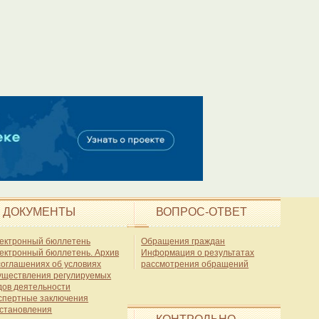
ДОКУМЕНТЫ
ВОПРОС-ОТВЕТ
ектронный бюллетень
Обращения граждан
ектронный бюллетень. Архив
Информация о результатах
соглашениях об условиях
рассмотрения обращений
уществления регулируемых
дов деятельности
спертные заключения
становления