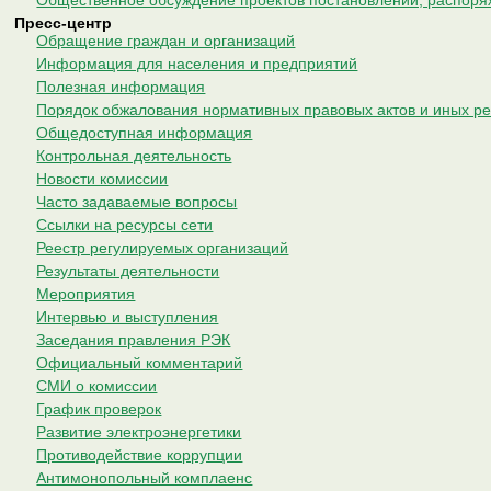
Общественное обсуждение проектов постановлений, распор
Пресс-центр
Обращение граждан и организаций
Информация для населения и предприятий
Полезная информация
Порядок обжалования нормативных правовых актов и иных р
Общедоступная информация
Контрольная деятельность
Новости комиссии
Часто задаваемые вопросы
Ссылки на ресурсы сети
Реестр регулируемых организаций
Результаты деятельности
Мероприятия
Интервью и выступления
Заседания правления РЭК
Официальный комментарий
СМИ о комиссии
График проверок
Развитие электроэнергетики
Противодействие коррупции
Антимонопольный комплаенс