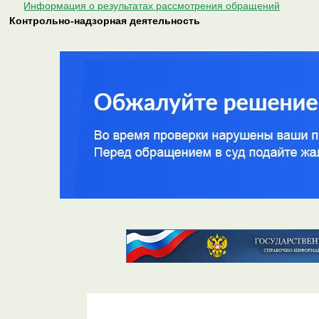
Информация о результатах рассмотрения обращений
Контрольно-надзорная деятельность