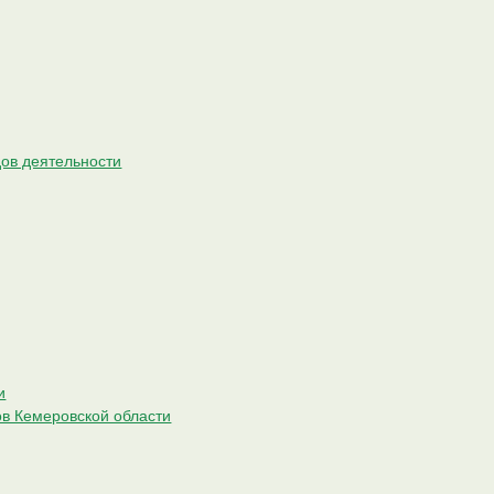
ов деятельности
и
ов Кемеровской области