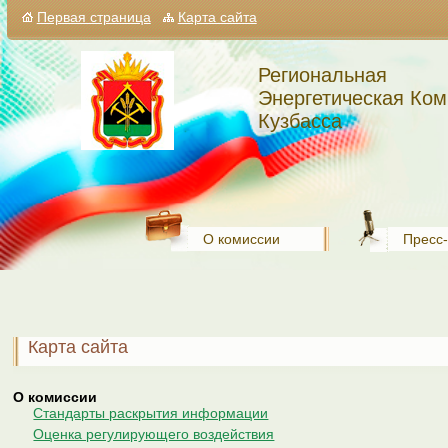
Первая страница
Карта сайта
Региональная
Энергетическая Ком
Кузбасса
О комиссии
Пресс
Карта сайта
О комиссии
Стандарты раскрытия информации
Оценка регулирующего воздействия