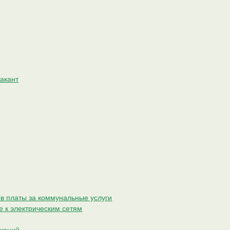
акант
в платы за коммунальные услуги
е к электрическим сетям