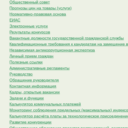
Общественный совет
Прогнозы цен на товары (услуги)
Нормативно-правовая основа
ЕИАС
Электронные услуги
Результаты конкурсов
Вакантные должности государственной гражданской службы
Квалификационные требования к кандидатам на замещение в
Независимая антикоррупционная экспертиза
Личный прием граждан
Полезные ссылки
Административные регламенты
Руководство
Обращение руководителя
Контактная информация
Кадры, открытые вакансии
Задачи и функции
Калькулятор коммунальных платежей
Мониторинг соблюдения предельных (максимальных) индексо
Калькулятор расчёта платы за технологическое присоединени
Развитие конкуренции