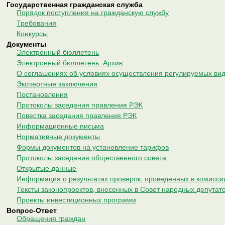
Государственная гражданская служба
Порядок поступления на гражданскую службу
Требования
Конкурсы
Документы
Электронный бюллетень
Электронный бюллетень. Архив
О соглашениях об условиях осуществления регулируемых вид
Экспертные заключения
Постановления
Протоколы заседания правления РЭК
Повестка заседания правления РЭК
Информационные письма
Нормативные документы
Формы документов на установление тарифов
Протоколы заседания общественного совета
Открытые данные
Информация о результатах проверок, проведенных в комисси
Тексты законопроектов, внесенных в Совет народных депутат
Проекты инвестиционных программ
Вопрос-Ответ
Обращения граждан