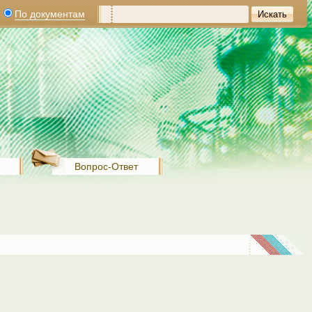
По документам
Вопрос-Ответ